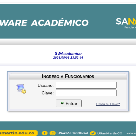
SWAcademico
2026/08/06 23:52:46
Ingreso a Funcionarios
Usuario:
Clave:
Entrar
Olvido su Clave?